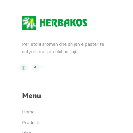
Përjetoni aromën dhe shijen e pastër të
natyrës me çdo filxhan çaji.
Menu
Home
Products