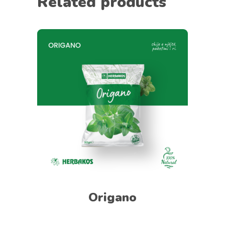
Related products
Origano