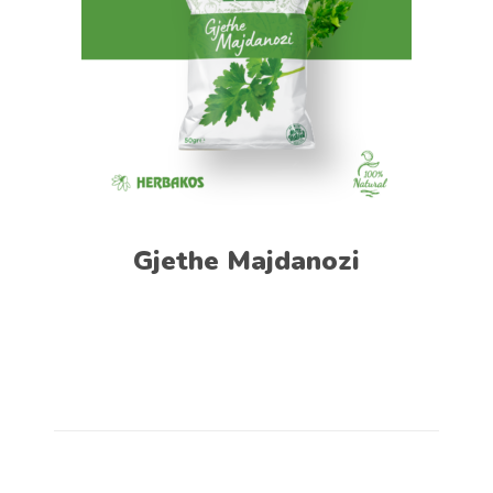
Gjethe Majdanozi