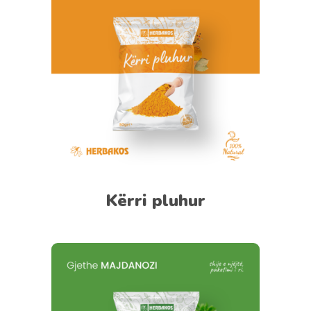
Kërri pluhur