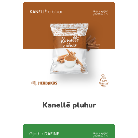
Kanellë pluhur