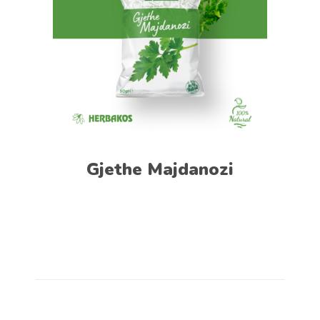
Gjethe Majdanozi