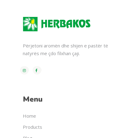
Përjetoni aromën dhe shijen e pastër të
natyrës me çdo filxhan çaji.
Menu
Home
Products