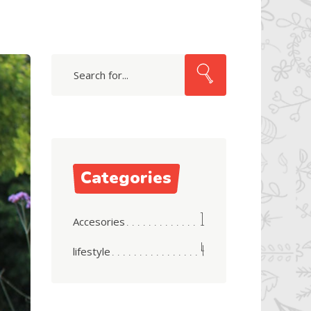
Search
Categories
1
Accesories
4
lifestyle