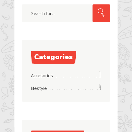
Search
Categories
1
Accesories
4
lifestyle