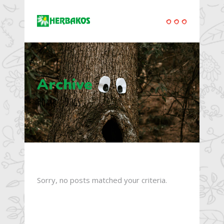
Archive
Home
/
Dogs
Sorry, no posts matched your criteria.