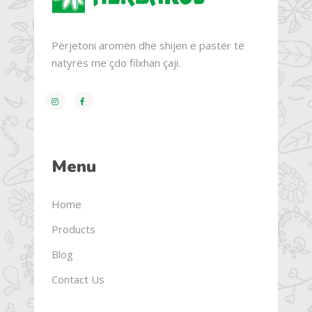
Përjetoni aromën dhe shijen e pastër të
natyrës me çdo filxhan çaji.
Menu
Home
Products
Blog
Contact Us