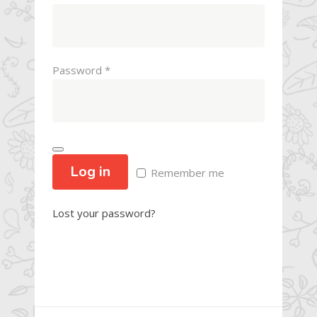
Required
Password
*
Log in
Remember me
Lost your password?