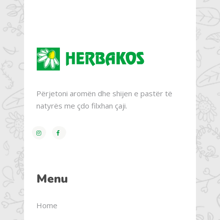
Përjetoni aromën dhe shijen e pastër të
natyrës me çdo filxhan çaji.
Menu
Home